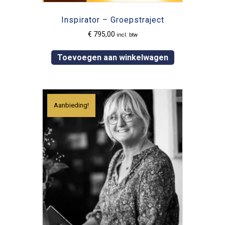
Inspirator – Groepstraject
€
795,00
incl. btw
Toevoegen aan winkelwagen
Aanbieding!