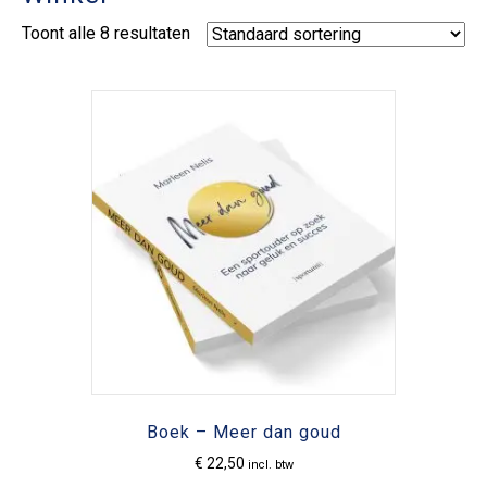
Toont alle 8 resultaten
Boek – Meer dan goud
€
22,50
incl. btw