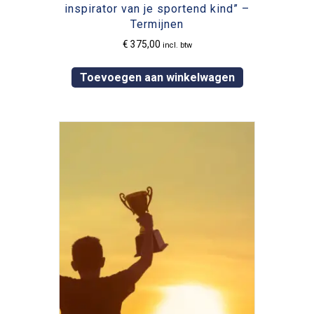
inspirator van je sportend kind” –
Termijnen
€
375,00
incl. btw
Toevoegen aan winkelwagen