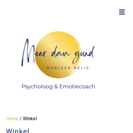
M
Home
/ Winkel
Winkel