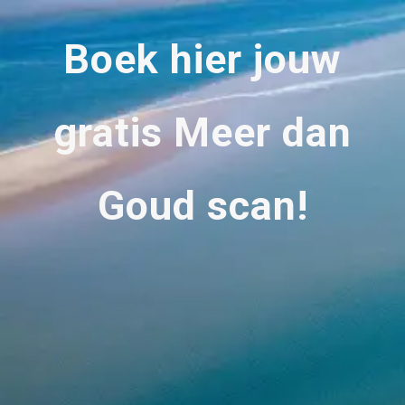
Boek hier jouw
gratis Meer dan
Goud scan!